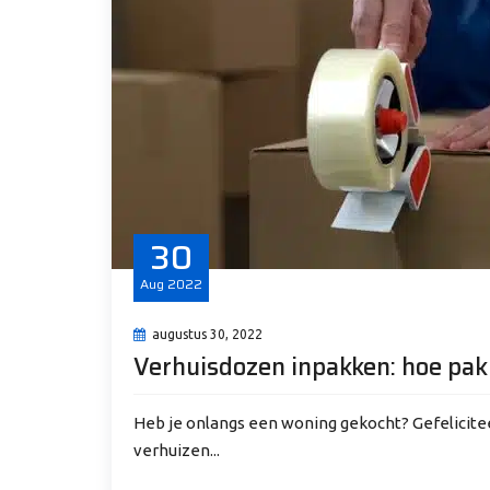
30
Aug
2022
augustus 30, 2022
Verhuisdozen inpakken: hoe pak 
Heb je onlangs een woning gekocht? Gefeliciteer
verhuizen...