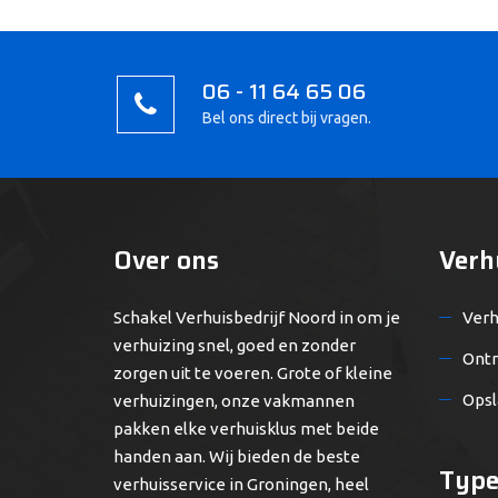
06 - 11 64 65 06
Bel ons direct bij vragen.
Over ons
Verh
Schakel Verhuisbedrijf Noord in om je
Verh
verhuizing snel, goed en zonder
Ontr
zorgen uit te voeren. Grote of kleine
Opsl
verhuizingen, onze vakmannen
pakken elke verhuisklus met beide
handen aan. Wij bieden de beste
Type
verhuisservice in Groningen, heel