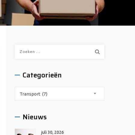
Zoeken
naar:
Categorieën
Categorieën
Transport (7)
Nieuws
juli 30, 2026