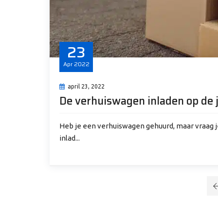
23
Apr
2022
april 23, 2022
De verhuiswagen inladen op de ju
Heb je een verhuiswagen gehuurd, maar vraag je
inlad...