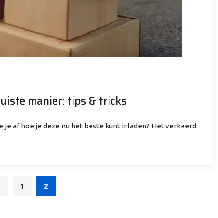
iste manier: tips & tricks
 je af hoe je deze nu het beste kunt inladen? Het verkeerd
1
2