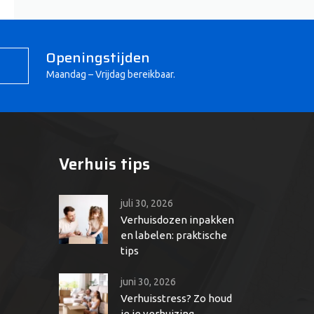
Openingstijden
Maandag – Vrijdag bereikbaar.
Verhuis tips
juli 30, 2026
Verhuisdozen inpakken
en labelen: praktische
tips
juni 30, 2026
Verhuisstress? Zo houd
je je verhuizing