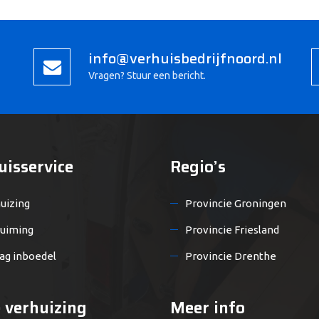
info@verhuisbedrijfnoord.nl
Vragen? Stuur een bericht.
uisservice
Regio’s
uizing
Provincie Groningen
uiming
Provincie Friesland
ag inboedel
Provincie Drenthe
 verhuizing
Meer info