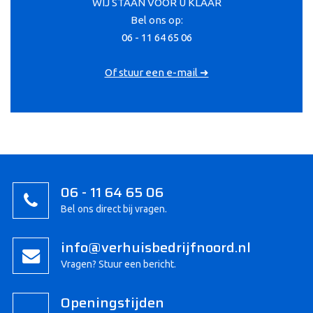
WIJ STAAN VOOR U KLAAR
Bel ons op:
06 - 11 64 65 06
Of stuur een e-mail ➜
06 - 11 64 65 06
Bel ons direct bij vragen.
info@verhuisbedrijfnoord.nl
Vragen? Stuur een bericht.
Openingstijden