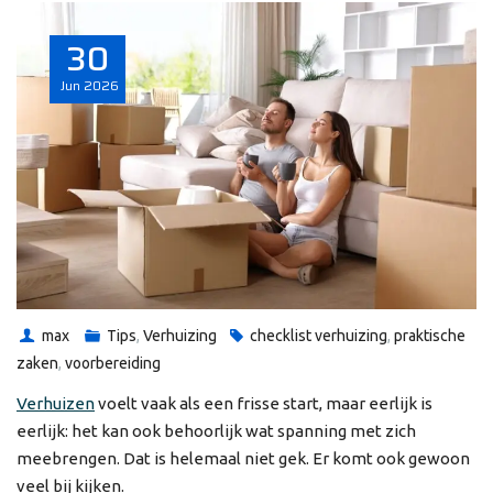
30
Jun
2026
max
Tips
,
Verhuizing
checklist verhuizing
,
praktische
zaken
,
voorbereiding
Verhuizen
voelt vaak als een frisse start, maar eerlijk is
eerlijk: het kan ook behoorlijk wat spanning met zich
meebrengen. Dat is helemaal niet gek. Er komt ook gewoon
veel bij kijken.