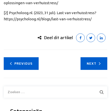
oplossingen-van-verhuisstress/
[2] Psycholoog.nl. (2023, 31 juli). Last van verhuisstress?
https://psycholoog.nl/blogs/last-van-verhuisstress/
Deel dit artikel
PREVIOUS
NEXT
Zoeken
naar: