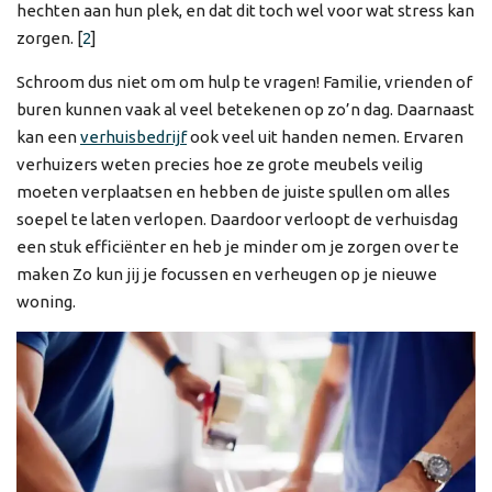
hechten aan hun plek, en dat dit toch wel voor wat stress kan
zorgen. [
2
]
Schroom dus niet om om hulp te vragen! Familie, vrienden of
buren kunnen vaak al veel betekenen op zo’n dag. Daarnaast
kan een
verhuisbedrijf
ook veel uit handen nemen. Ervaren
verhuizers weten precies hoe ze grote meubels veilig
moeten verplaatsen en hebben de juiste spullen om alles
soepel te laten verlopen. Daardoor verloopt de verhuisdag
een stuk efficiënter en heb je minder om je zorgen over te
maken Zo kun jij je focussen en verheugen op je nieuwe
woning.