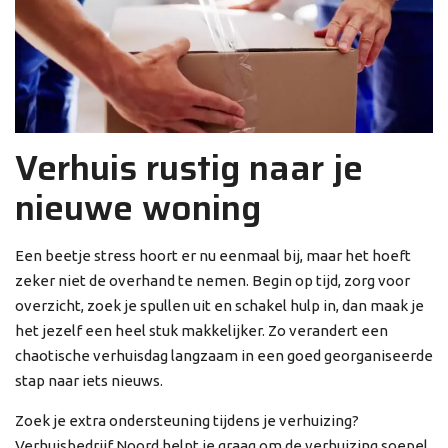
Verhuis rustig naar je
nieuwe woning
Een beetje stress hoort er nu eenmaal bij, maar het hoeft
zeker niet de overhand te nemen. Begin op tijd, zorg voor
overzicht, zoek je spullen uit en schakel hulp in, dan maak je
het jezelf een heel stuk makkelijker. Zo verandert een
chaotische verhuisdag langzaam in een goed georganiseerde
stap naar iets nieuws.
Zoek je extra ondersteuning tijdens je verhuizing?
Verhuisbedrijf Noord helpt je graag om de verhuizing soepel