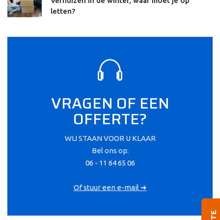
Verhuizen in de winter, waar moet je op
letten?
VRAGEN OF EEN
OFFERTE?
WIJ STAAN VOOR U KLAAR
Bel ons op:
06 - 11 64 65 06
Of stuur een e-mail ➜