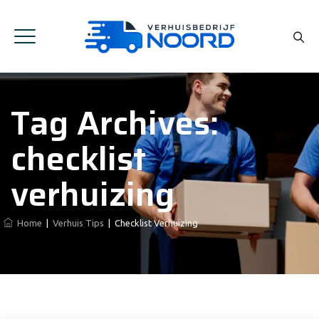
Tag Archives:
checklist
verhuizing
Home
|
Verhuis Tips
|
Checklist Verhuizing