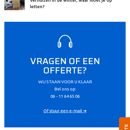
Verhuizen in de winter, waar moet je op
letten?
VRAGEN OF EEN
OFFERTE?
WIJ STAAN VOOR U KLAAR
Bel ons op:
06 - 11 64 65 06
Of stuur een e-mail ➜