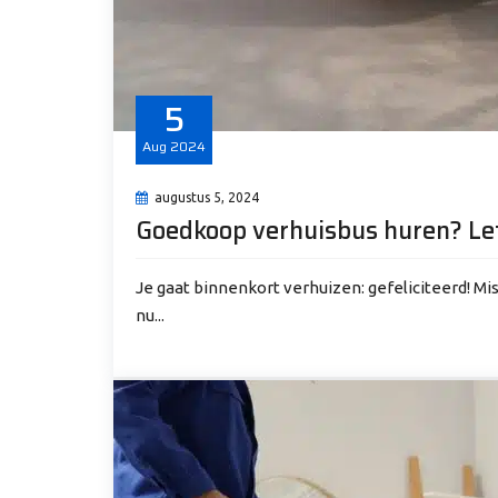
5
Aug
2024
augustus 5, 2024
Goedkoop verhuisbus huren? Let
Je gaat binnenkort verhuizen: gefeliciteerd! Mi
nu...