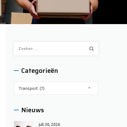
Zoeken
naar:
Categorieën
Categorieën
Transport (7)
Nieuws
juli 30, 2026