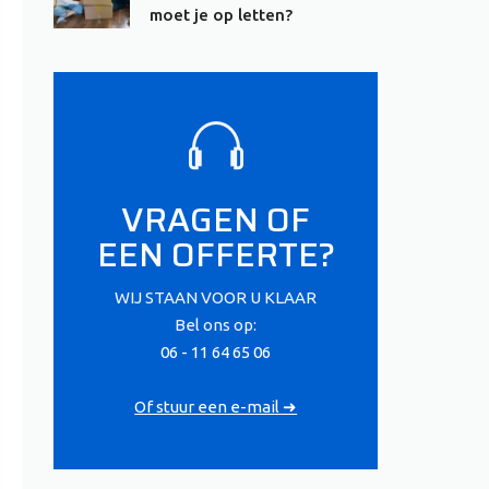
moet je op letten?
VRAGEN OF
EEN OFFERTE?
WIJ STAAN VOOR U KLAAR
Bel ons op:
06 - 11 64 65 06
Of stuur een e-mail ➜