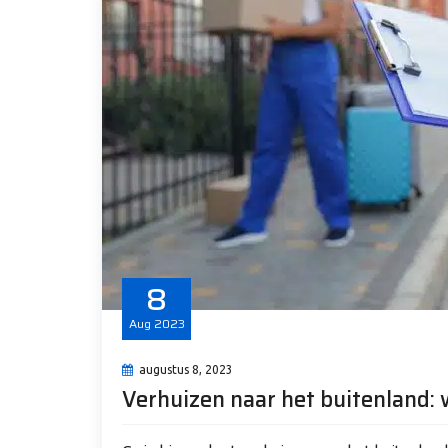
8
Aug
2023
augustus 8, 2023
Verhuizen naar het buitenland: 