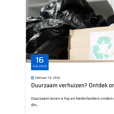
16
Feb
2026
februari 16, 2026
Duurzaam verhuizen? Ontdek onz
Duurzaam leven is hip en Nederlanders vinden du
din...