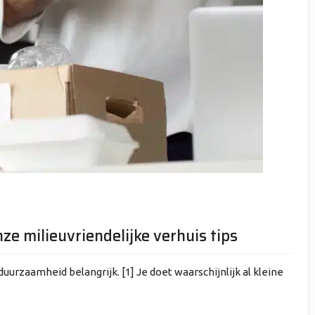
e milieuvriendelijke verhuis tips
urzaamheid belangrijk. [1] Je doet waarschijnlijk al kleine